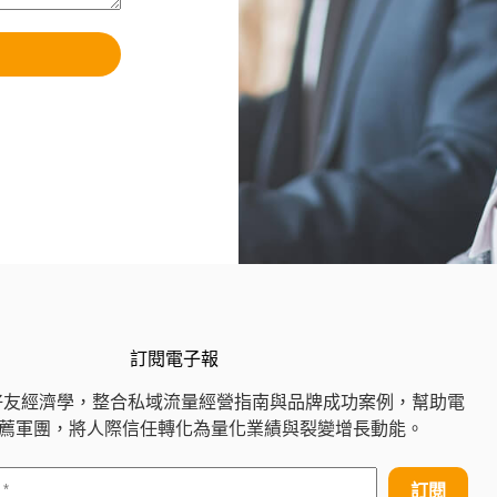
訂閱電子報
好友經濟學，整合私域流量經營指南與品牌成功案例，幫助電
 推薦軍團，將人際信任轉化為量化業績與裂變增長動能。
訂閱