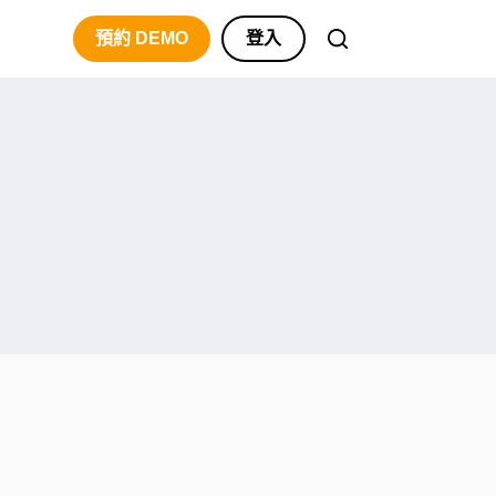
預約 DEMO
登入