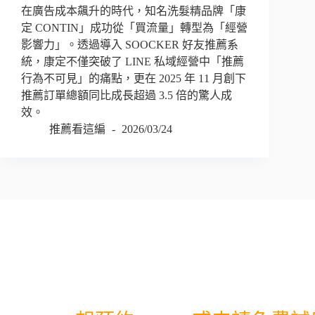
在廣告成本飆升的時代，知名洗髮精品牌「康
定 CONTIN」成功從「買流量」轉型為「經營
影響力」。透過導入 SOOCKER 好友推薦系
統，康定不僅突破了 LINE 私域經營中「推薦
行為不可見」的痛點，更在 2025 年 11 月創下
推薦訂單總額同比成長超過 3.5 倍的驚人成
效。
推薦看這編
2026/03/24