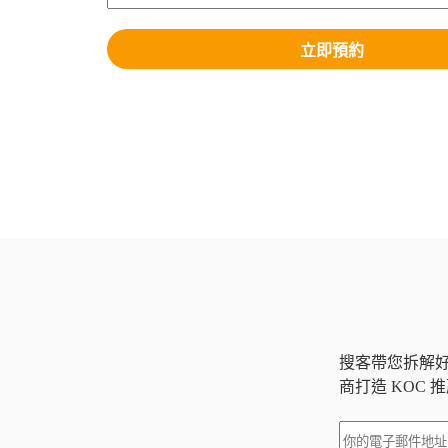
立即預約
搜客帶您拆解
商打造 KOC