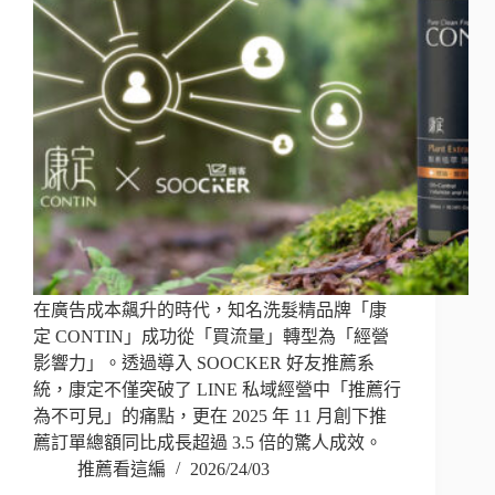
在廣告成本飆升的時代，知名洗髮精品牌「康
定 CONTIN」成功從「買流量」轉型為「經營
影響力」。透過導入 SOOCKER 好友推薦系
統，康定不僅突破了 LINE 私域經營中「推薦行
為不可見」的痛點，更在 2025 年 11 月創下推
薦訂單總額同比成長超過 3.5 倍的驚人成效。
推薦看這編
2026/24/03