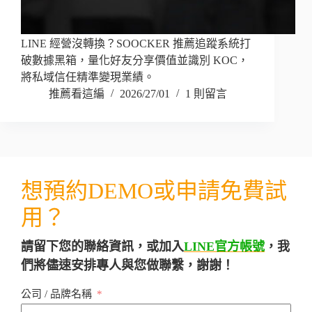
LINE 經營沒轉換？SOOCKER 推薦追蹤系統打
破數據黑箱，量化好友分享價值並識別 KOC，
將私域信任精準變現業績。
推薦看這編
2026/27/01
1 則留言
想預約DEMO或申請免費試
用？
請留下您的聯絡資訊，或加入
LINE官方帳號
，我
們將儘速安排專人與您做聯繫，謝謝！
公司 / 品牌名稱