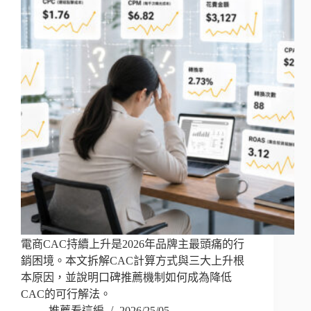
電商CAC持續上升是2026年品牌主最頭痛的行
銷困境。本文拆解CAC計算方式與三大上升根
本原因，並說明口碑推薦機制如何成為降低
CAC的可行解法。
推薦看這編
2026/25/05