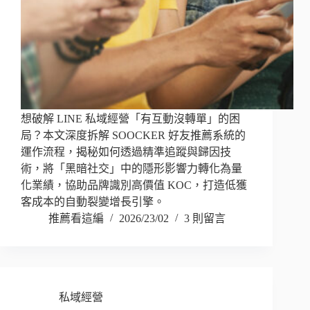
想破解 LINE 私域經營「有互動沒轉單」的困
局？本文深度拆解 SOOCKER 好友推薦系統的
運作流程，揭秘如何透過精準追蹤與歸因技
術，將「黑暗社交」中的隱形影響力轉化為量
化業績，協助品牌識別高價值 KOC，打造低獲
客成本的自動裂變增長引擎。
推薦看這編
2026/23/02
3 則留言
私域經營