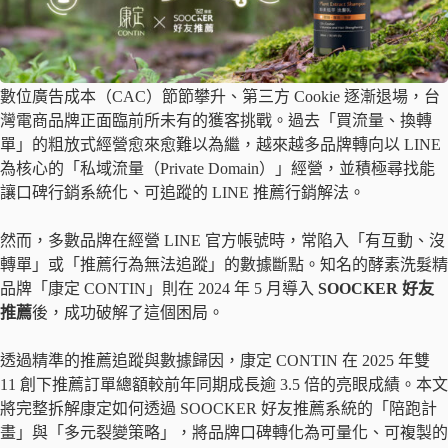
數位廣告成本（CAC）節節攀升、第三方 Cookie 逐漸退場，台
灣電商品牌正面臨前所未有的獲客挑戰。過去「買流量、換轉
單」的粗放式經營愈來愈難以為繼，越來越多品牌轉向以 LINE
為核心的「私域流量（Private Domain）」經營，並積極尋找能
讓口碑行銷系統化、可追蹤的 LINE 推薦行銷解法。
然而，多數品牌在經營 LINE 官方帳號時，常陷入「有互動、沒
轉單」或「推薦行為無法追蹤」的數據斷點。知名的酵素洗髮精
品牌「康定 CONTIN」則在 2024 年 5 月導入
SOOCKER 好友
推薦
後，成功破解了這個困局。
透過精準的推薦追蹤與數據歸因，康定 CONTIN 在 2025 年雙
11 創下推薦訂單總額較前年同期成長逾 3.5 倍的亮眼成績。本文
將完整拆解康定如何透過 SOOCKER 好友推薦系統的「陪跑計
畫」與「多元裂變策略」，將品牌口碑轉化為可量化、可複製的