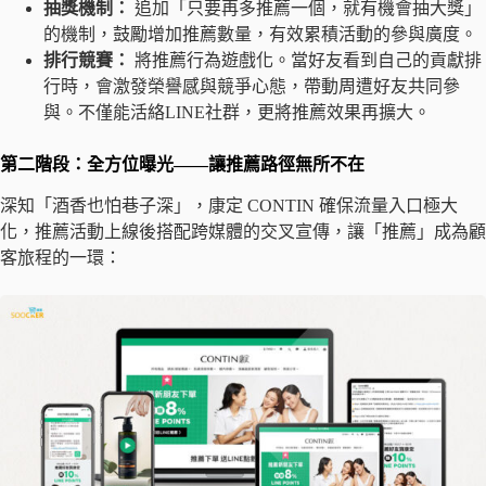
抽獎機制：
追加「只要再多推薦一個，就有機會抽大獎」
的機制，鼓勵增加推薦數量，有效累積活動的參與廣度。
排行競賽：
將推薦行為遊戲化。當好友看到自己的貢獻排
行時，會激發榮譽感與競爭心態，帶動周遭好友共同參
與。不僅能活絡LINE社群，更將推薦效果再擴大。
第二階段：全方位曝光——讓推薦路徑無所不在
深知「酒香也怕巷子深」，康定 CONTIN 確保流量入口極大
化，推薦活動上線後搭配跨媒體的交叉宣傳，讓「推薦」成為顧
客旅程的一環：