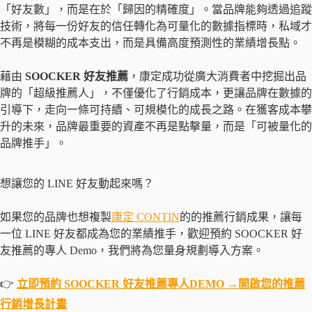
「好友數」，而是在於「歸因的精確度」。當品牌能夠透過追蹤
技術，將每一份好友的信任轉化為可量化的數據指標時，私域才
不再是模糊的成本支出，而是具備高度預測性的業績增長點。
藉由
SOOCKER 好友推薦
，康定成功從廣大消費者中挖掘出品
牌的「超級推薦人」，不僅優化了行銷成本，更讓品牌在數據的
引導下，走向一條可持續、可規模化的成長之路。在獲客成本攀
升的未來，品牌最重要的資產不再是點擊量，而是「可被量化的
品牌推手」。
想讓您的 LINE 好友動起來嗎？
如果您的品牌也想複製
康定 CONTIN
的的推薦行銷成果，讓每
一位 LINE 好友都成為您的業績推手，歡迎預約 SOOCKER 好
友推薦的專人 Demo，我們將為您量身規劃導入方案。
👉
立即預約 SOOCKER 好友推薦專人DEMO
→
開啟您的推薦
行銷增長計畫