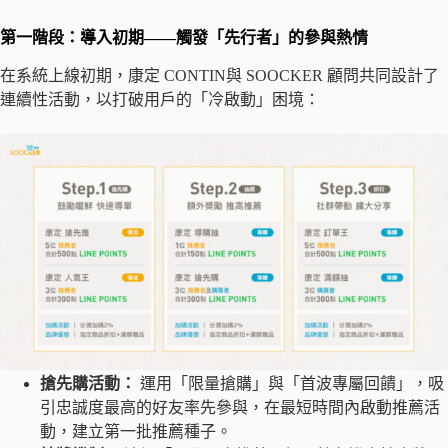
第一階段：導入初期——觸發「先行者」的參與熱情
在系統上線初期，康定 CONTIN與 SOOCKER 顧問共同設計了
連續性活動，以打破用戶的「冷啟動」困境：
搶先購活動：
運用「限量搶購」與「首波專屬回饋」，吸
引忠誠度最高的好友率先參與，在最短時間內啟動推薦活
動，建立第一批推薦種子。