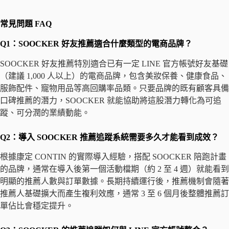
常見問題 FAQ
Q1：SOOCKER 好友推薦適合什麼類型的電商品牌？
SOOCKER 好友推薦特別適合已有一定 LINE 官方帳號好友基礎
（建議 1,000 人以上）的電商品牌，包含美妝保養、健康食品、
服飾配件、寵物用品等高回購率品類。只要品牌的既有顧客具備
口碑推薦的潛力，SOOCKER 就能協助將這股潛力轉化為可追
蹤、可分潤的業績動能。
Q2：導入 SOOCKER 推薦追蹤系統需要多久才能看到成效？
根據康定 CONTIN 的實際導入經驗，搭配 SOOCKER 陪跑計畫
的品牌，通常在導入後第一個活動檔期（約 2 至 4 週）就能看到
明顯的推薦人數與訂單數據。長期持續運行後，推薦機制會隨著
推薦人基礎擴大而產生複利效應，通常 3 至 6 個月後整體推薦訂
單佔比會穩定提升。