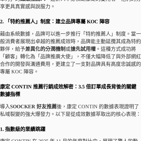
享更具真實感與說服力。
2. 「特約推薦人」制度：建立品牌專屬 KOC 陣容
藉由系統數據，品牌可以進一步推行「特約推薦人」制度。當一
般消費者展現出卓越的推薦成效時，品牌能主動延攬其成為特約
夥伴，給予
差異化的分潤機制
或
搶先試用權
。這種方式成功將
「顧客」轉化為「品牌推廣大使」，不僅大幅降低了與外部網紅
合作的開發與溝通費用，更建立了一支對品牌具有高度忠誠感的
專屬 KOC 陣容。
康定 CONTIN 推薦行銷成效解密：3.5 倍訂單成長背後的關鍵
數據指標
導入
SOOCKER 好友推薦
後，康定 CONTIN 的數據表現證明了
私域裂變的強大爆發力。以下是從成效數據萃取出的核心表現：
1. 指數級的業績跳躍