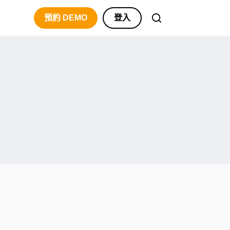
預約 DEMO
登入