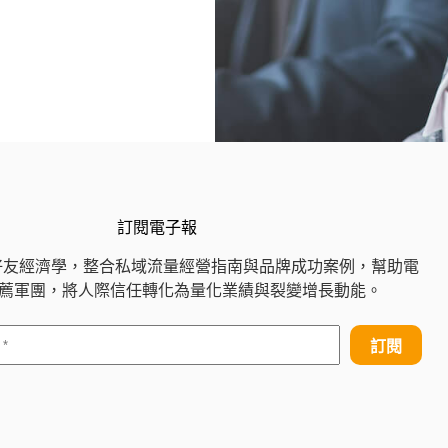
訂閱電子報
好友經濟學，整合私域流量經營指南與品牌成功案例，幫助電
 推薦軍團，將人際信任轉化為量化業績與裂變增長動能。
訂閱