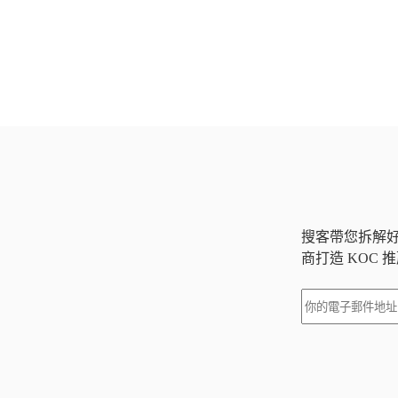
搜客帶您拆解
商打造 KOC